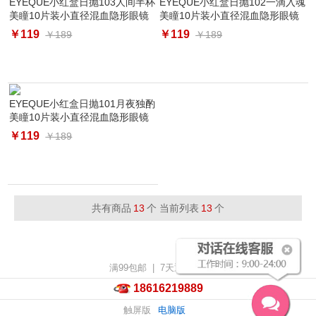
EYEQUE小红盒日抛103人间半杯
EYEQUE小红盒日抛102一滴入魂
美瞳10片装小直径混血隐形眼镜
美瞳10片装小直径混血隐形眼镜
韩系
韩系
￥119
￥119
￥189
￥189
EYEQUE小红盒日抛101月夜独酌
美瞳10片装小直径混血隐形眼镜
韩系
￥119
￥189
共有商品
13
个 当前列表
13
个
满99包邮 | 7天退换货
18616219889
触屏版
电脑版