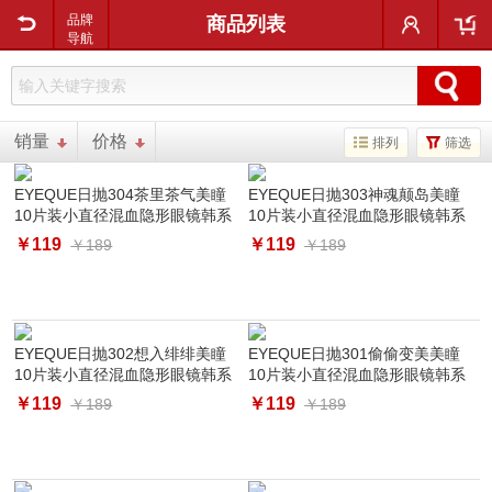
用户中心
购物车
品牌
商品列表
导航
销量
价格
排列
筛选
EYEQUE日抛304茶里茶气美瞳
EYEQUE日抛303神魂颠岛美瞳
10片装小直径混血隐形眼镜韩系
10片装小直径混血隐形眼镜韩系
￥119
￥119
￥189
￥189
EYEQUE日抛302想入绯绯美瞳
EYEQUE日抛301偷偷变美美瞳
10片装小直径混血隐形眼镜韩系
10片装小直径混血隐形眼镜韩系
￥119
￥119
￥189
￥189