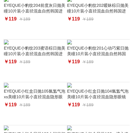
EYEQUE小豹纹204前度灰日抛美
EYEQUE小豹纹202暖昧棕日抛美
瞳10片装小直径混血自然韩国进
瞳10片装小直径混血自然韩国进
口隐形眼镜
口隐形眼镜
￥119
￥119
￥189
￥189
EYEQUE小豹纹203蜜语棕日抛美
EYEQUE小豹纹201心动巧紫日抛
瞳10片装小直径混血自然韩国进
美瞳10片装小直径混血自然韩国
口隐形眼镜
进口隐形眼镜
￥119
￥119
￥189
￥189
EYEQUE小红盒日抛105氤氲气泡
EYEQUE小红盒日抛104氤氲气泡
xs美瞳10片装小直径混血隐形眼
美瞳10片装小直径混血隐形眼镜
镜韩系
韩系
￥119
￥119
￥189
￥189