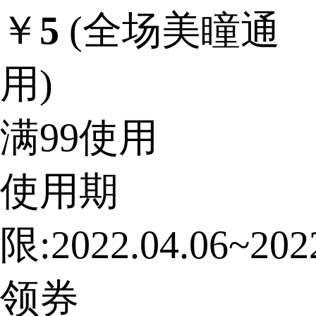
￥
5
(全场美瞳通
用)
满99使用
使用期
限:2022.04.06~2022
领券