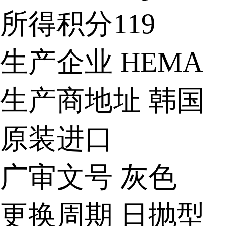
所得积分
119
生产企业
HEMA
生产商地址
韩国
原装进口
广审文号
灰色
更换周期
日抛型