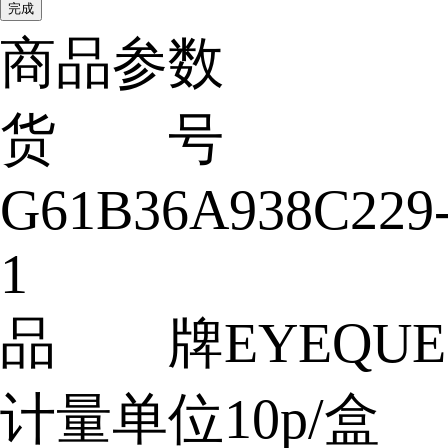
完成
商品参数
货 号
G61B36A938C229
1
品 牌
EYEQUE
计量单位
10p/盒