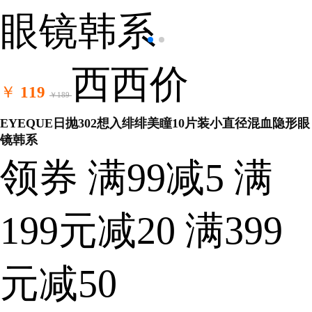
西西价
￥
119
￥189
EYEQUE日抛302想入绯绯美瞳10片装小直径混血隐形眼
镜韩系
领券
满99减5
满
199元减20
满399
元减50