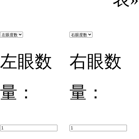
左眼数
右眼数
量：
量：