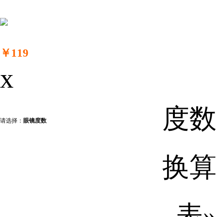
￥119
x
度数
请选择：
眼镜度数
换算
表»